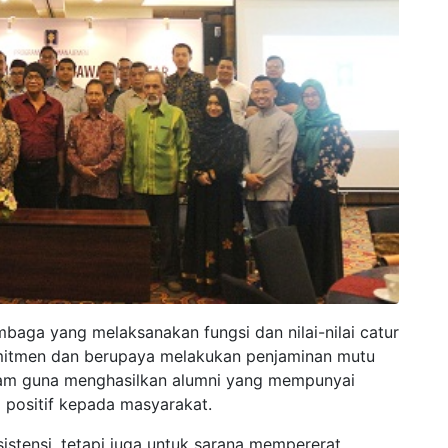
embaga yang melaksanakan fungsi dan nilai-nilai catur
omitmen dan berupaya melakukan penjaminan mutu
gram guna menghasilkan alumni yang mempunyai
 positif kepada masyarakat.
istensi, tetapi juga untuk sarana mempererat