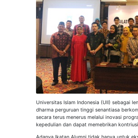
Universitas Islam Indonesia (UII) sebagai l
dharma perguruan tinggi senantiasa berk
secara terus menerus melalui inovasi pro
kepedulian dan dapat memebrikan kontriusi
Adanya Ikatan Alumni tidak hanya untuk eks