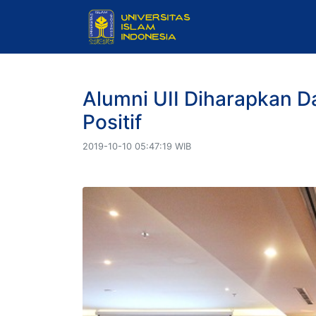
Alumni UII Diharapkan D
Positif
2019-10-10 05:47:19 WIB