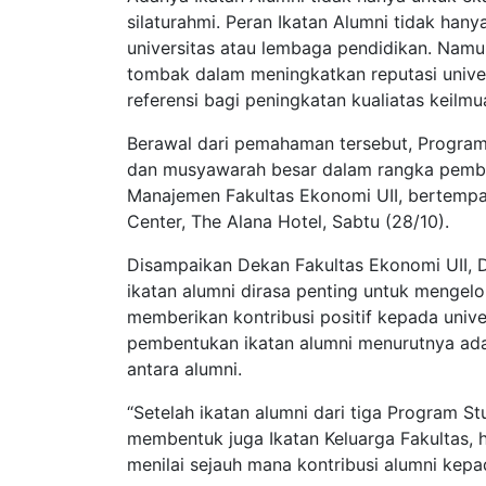
silaturahmi. Peran Ikatan Alumni tidak han
universitas atau lembaga pendidikan. Namun 
tombak dalam meningkatkan reputasi unive
referensi bagi peningkatan kualiatas keilmu
Berawal dari pemahaman tersebut, Program
dan musyawarah besar dalam rangka pembe
Manajemen Fakultas Ekonomi UII, bertempat
Center, The Alana Hotel, Sabtu (28/10).
Disampaikan Dekan Fakultas Ekonomi UII, D
ikatan alumni dirasa penting untuk mengel
memberikan kontribusi positif kepada univer
pembentukan ikatan alumni menurutnya ada
antara alumni.
“Setelah ikatan alumni dari tiga Program S
membentuk juga Ikatan Keluarga Fakultas, h
menilai sejauh mana kontribusi alumni kepa