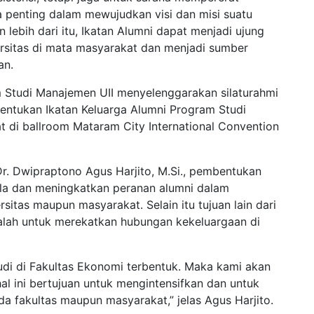
ya penting dalam mewujudkan visi dan misi suatu
lebih dari itu, Ikatan Alumni dapat menjadi ujung
rsitas di mata masyarakat dan menjadi sumber
an.
 Studi Manajemen UII menyelenggarakan silaturahmi
ntukan Ikatan Keluarga Alumni Program Studi
 di ballroom Mataram City International Convention
r. Dwipraptono Agus Harjito, M.Si., pembentukan
ola dan meningkatkan peranan alumni dalam
sitas maupun masyarakat. Selain itu tujuan lain dari
lah untuk merekatkan hubungan kekeluargaan di
tudi di Fakultas Ekonomi terbentuk. Maka kami akan
al ini bertujuan untuk mengintensifkan dan untuk
da fakultas maupun masyarakat,” jelas Agus Harjito.