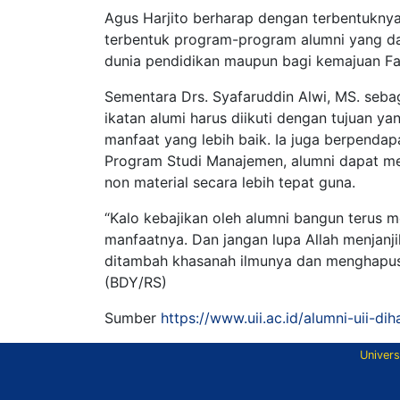
Agus Harjito berharap dengan terbentuknya
terbentuk program-program alumni yang 
dunia pendidikan maupun bagi kemajuan Fak
Sementara Drs. Syafaruddin Alwi, MS. seb
ikatan alumi harus diikuti dengan tujuan y
manfaat yang lebih baik. Ia juga berpenda
Program Studi Manajemen, alumni dapat me
non material secara lebih tepat guna.
“Kalo kebajikan oleh alumni bangun terus me
manfaatnya. Dan jangan lupa Allah menjanj
ditambah khasanah ilmunya dan menghapusk
(BDY/RS)
Sumber
https://www.uii.ac.id/alumni-uii-d
Univers